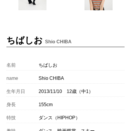
ちばしお
Shio CHIBA
名前
ちばしお
name
Shio CHIBA
生年月日
2013/11/10 12歳（中1）
身長
155cm
特技
ダンス（HIPHOP）
趣味
ダンス、映画鑑賞、スキー